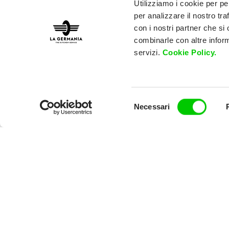
Utilizziamo i cookie per pe
per analizzare il nostro tra
con i nostri partner che si
combinarle con altre inform
servizi.
Cookie Policy.
Selezione
Necessari
del
consenso
AMS
90 c
oven 
Co