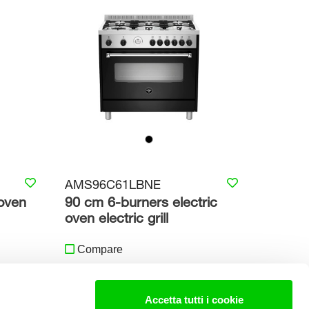
AMS96C61LBNE
oven
90 cm 6-burners electric
oven electric grill
Compare
Accetta tutti i cookie