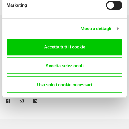
bay
Marketing
Mostra dettagli
Select area
Accetta tutti i cookie
Download our Catalogue
Specifications Library
Accetta selezionati
Contact Us
Usa solo i cookie necessari