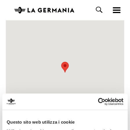
Questo sito web utilizza i cookie