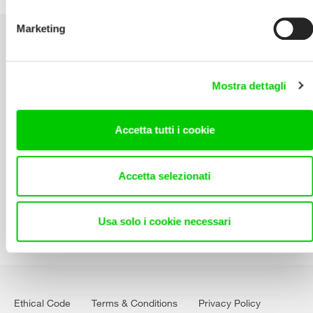
Marketing
Select area
Mostra dettagli
Download our Catalogue
Specifications Library
Accetta tutti i cookie
Contact Us
Accetta selezionati
Usa solo i cookie necessari
Ethical Code
Terms & Conditions
Privacy Policy